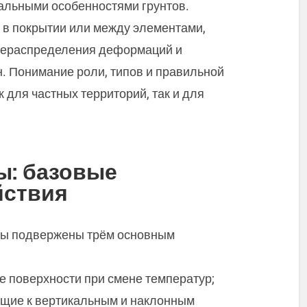
кальными особенностями грунтов.
 в покрытии или между элементами,
рераспределения деформаций и
 Понимание роли, типов и правильной
 для частных территорий, так и для
ы: базовые
йствия
иты подвержены трём основным
е поверхности при смене температур;
дящие к вертикальным и наклонным