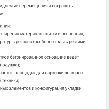
жидаемые перемещения и сохранить
ия.
ании:
ширения материала плитки и основания;
атур в регионе (особенно годы с резкими
сткое бетонированное основание ведёт
 подушка);
часток, площадка для парковки легковых
 техники;
ных элементов и конфигурация укладки