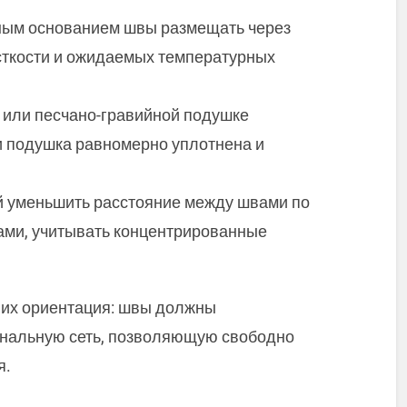
нным основанием швы размещать через
ёсткости и ожидаемых температурных
й или песчано-гравийной подушке
и подушка равномерно уплотнена и
й уменьшить расстояние между швами по
ми, учитывать концентрированные
и их ориентация: швы должны
ональную сеть, позволяющую свободно
я.