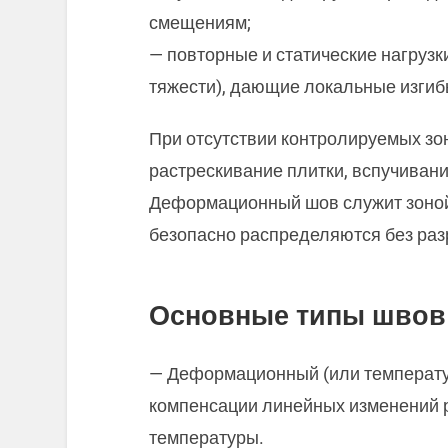
смещениям;
— повторные и статические нагруз
тяжести), дающие локальные изгиб
При отсутствии контролируемых зо
растрескивание плитки, вспучивани
Деформационный шов служит зоной
безопасно распределяются без раз
Основные типы швов
— Деформационный (или температу
компенсации линейных изменений 
температуры.