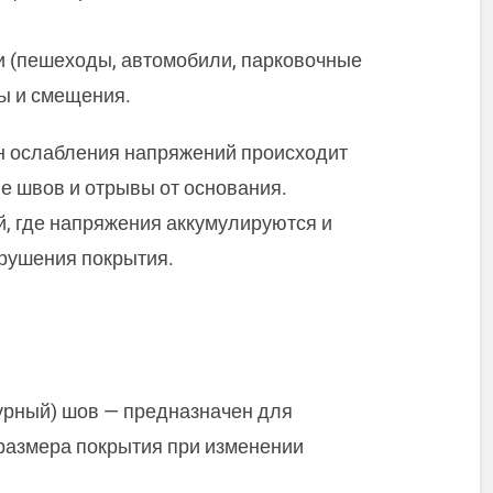
ки (пешеходы, автомобили, парковочные
ы и смещения.
н ослабления напряжений происходит
е швов и отрывы от основания.
, где напряжения аккумулируются и
рушения покрытия.
рный) шов — предназначен для
размера покрытия при изменении