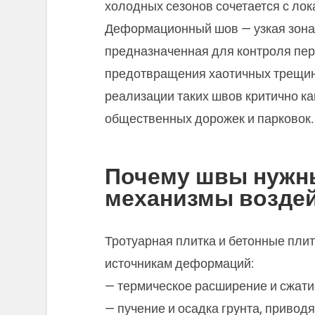
холодных сезонов сочетается с ло
Деформационный шов — узкая зона
предназначенная для контроля пе
предотвращения хаотичных трещин.
реализации таких швов критично как
общественных дорожек и парковок.
Почему швы нужн
механизмы возде
Тротуарная плитка и бетонные пл
источникам деформаций:
— термическое расширение и сжати
— пучение и осадка грунта, приво