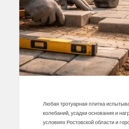
Любая тротуарная плитка испытыв
колебаний, усадки основания и наг
условиях Ростовской области и гор