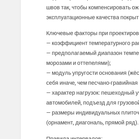
швов так, чтобы компенсировать о
эксплуатационные качества покрыт
Ключевые факторы при проектиров
— коэффициент температурного рас
— предполагаемый диапазон темпер
морозами и оттепелями);
— модуль упругости основания (жё
себя иначе, чем песчано-гравийная
— характер нагрузок: пешеходный у
автомобилей, подъезд для грузовой
— размеры индивидуальных плиточ
(орнамент, диагональ, прямой ряд).
Правила интервалов: