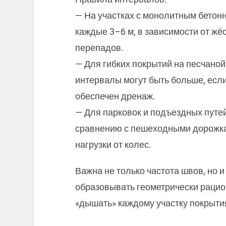
— На участках с монолитным бето
каждые 3–6 м, в зависимости от ж
перепадов.
— Для гибких покрытий на песчано
интервалы могут быть больше, есл
обеспечен дренаж.
— Для парковок и подъездных путе
сравнению с пешеходными дорожка
нагрузки от колес.
Важна не только частота швов, но 
образовывать геометрически раци
«дышать» каждому участку покрыти