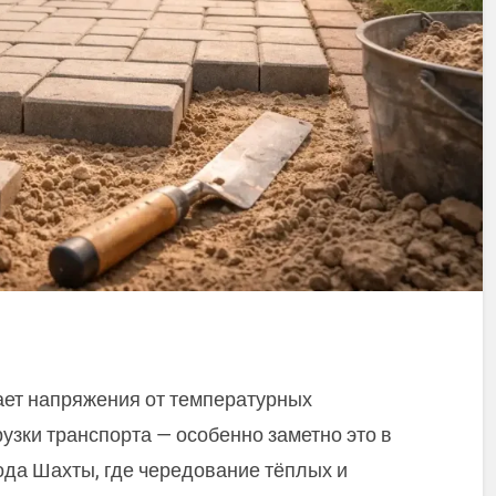
ает напряжения от температурных
рузки транспорта — особенно заметно это в
ода Шахты, где чередование тёплых и