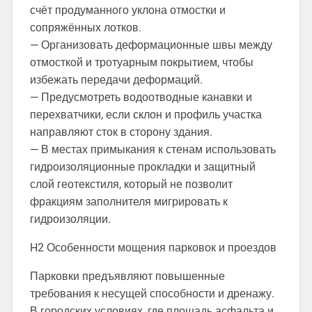
счёт продуманного уклона отмостки и
сопряжённых лотков.
— Организовать деформационные швы между
отмосткой и тротуарным покрытием, чтобы
избежать передачи деформаций.
— Предусмотреть водоотводные канавки и
перехватчики, если склон и профиль участка
направляют сток в сторону здания.
— В местах примыкания к стенам использовать
гидроизоляционные прокладки и защитный
слой геотекстиля, который не позволит
фракциям заполнителя мигрировать к
гидроизоляции.
H2 Особенности мощения парковок и проездов
Парковки предъявляют повышенные
требования к несущей способности и дренажу.
В городских условиях, где площадь асфальта и