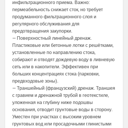
инфильтрационного приема. Важно:
пермеабельность снижает сток, но требует
продуманного фильтрационного слоя и
регулярного обслуживания для
предотвращения закупорки.
— Поверхностный линейный дренаж.
Пластиковые или бетонные лотки с решётками,
установленные по направлению стока,
собирают и отводят дождевую воду в ливневую
сеть или в накопители. Эффективен при
больших концентрациях стока (парковки,
предвходовые зоны).
— Траншейный (французский) дренаж. Траншея
с гравием и дренажной трубой в геотекстиле,
уложенная на глубину ниже подошвы
основания, отводит грунтовые воды в сторону.
Уместен при участках с высоким уровнем
грунтовых вод или просадочными глинистыми