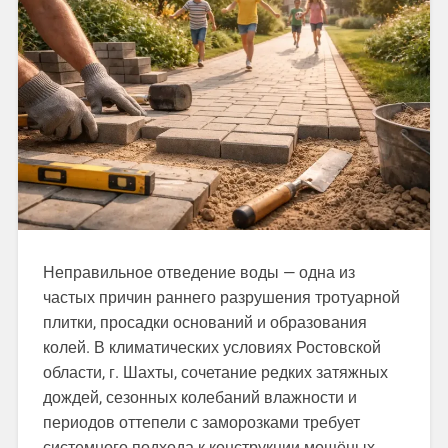
Неправильное отведение воды — одна из
частых причин раннего разрушения тротуарной
плитки, просадки оснований и образования
колей. В климатических условиях Ростовской
области, г. Шахты, сочетание редких затяжных
дождей, сезонных колебаний влажности и
периодов оттепели с заморозками требует
системного подхода к конструкции мощёных