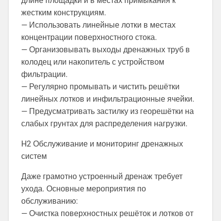
длине площадки и в местах примыкания к
жестким конструкциям.
— Использовать линейные лотки в местах
концентрации поверхностного стока.
— Организовывать выходы дренажных труб в
колодец или накопитель с устройством
фильтрации.
— Регулярно промывать и чистить решётки
линейных лотков и инфильтрационные ячейки.
— Предусматривать застилку из георешётки на
слабых грунтах для распределения нагрузки.
H2 Обслуживание и мониторинг дренажных
систем
Даже грамотно устроенный дренаж требует
ухода. Основные мероприятия по
обслуживанию:
— Очистка поверхностных решёток и лотков от