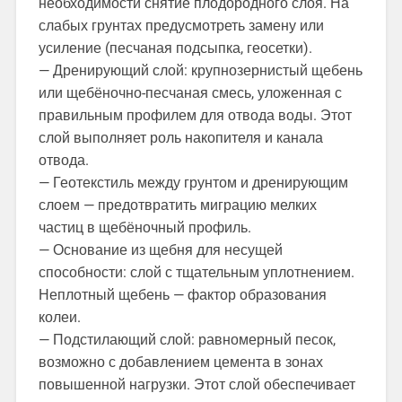
необходимости снятие плодородного слоя. На
слабых грунтах предусмотреть замену или
усиление (песчаная подсыпка, геосетки).
— Дренирующий слой: крупнозернистый щебень
или щебёночно-песчаная смесь, уложенная с
правильным профилем для отвода воды. Этот
слой выполняет роль накопителя и канала
отвода.
— Геотекстиль между грунтом и дренирующим
слоем — предотвратить миграцию мелких
частиц в щебёночный профиль.
— Основание из щебня для несущей
способности: слой с тщательным уплотнением.
Неплотный щебень — фактор образования
колеи.
— Подстилающий слой: равномерный песок,
возможно с добавлением цемента в зонах
повышенной нагрузки. Этот слой обеспечивает