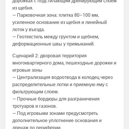
дорожках с подстилающим дренирующим слоем
из щебня.
— Парковочная зона: плитка 80–100 мм,
усиленное основание из щебня и линейный
лоток у въезда.
— Геотекстиль между грунтом и щебнем,
деформационные швы у примыканий.
Сценарий 2: дворовая территория
многоквартирного дома, пешеходные дорожки и
игровые зоны
— Централизация водоотвода в колодец через
распределительные лотки и приемную яму с
фильтрующим слоем.
— Прочные бордюры для разграничения
тротуаров и газонов.
— Под игровыми зонами предусмотреть
дополнительное уплотнение основания и
дренаж по периферии.