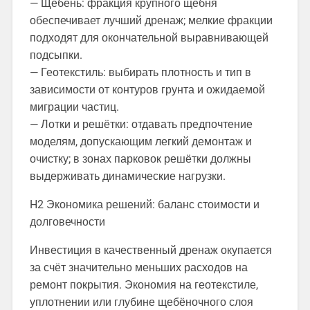
— Щебень: фракция крупного щебня
обеспечивает лучший дренаж; мелкие фракции
подходят для окончательной выравнивающей
подсыпки.
— Геотекстиль: выбирать плотность и тип в
зависимости от контуров грунта и ожидаемой
миграции частиц.
— Лотки и решётки: отдавать предпочтение
моделям, допускающим легкий демонтаж и
очистку; в зонах парковок решётки должны
выдерживать динамические нагрузки.
H2 Экономика решений: баланс стоимости и
долговечности
Инвестиция в качественный дренаж окупается
за счёт значительно меньших расходов на
ремонт покрытия. Экономия на геотекстиле,
уплотнении или глубине щебёночного слоя