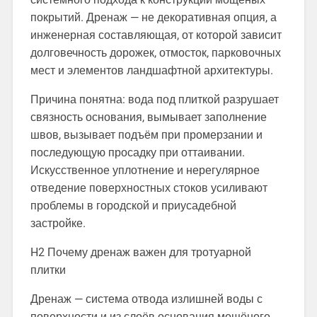
покрытий. Дренаж — не декоративная опция, а
инженерная составляющая, от которой зависит
долговечность дорожек, отмосток, парковочных
мест и элементов ландшафтной архитектуры.
Причина понятна: вода под плиткой разрушает
связность основания, вымывает заполнение
швов, вызывает подъём при промерзании и
последующую просадку при оттаивании.
Искусственное уплотнение и нерегулярное
отведение поверхностных стоков усиливают
проблемы в городской и приусадебной
застройке.
H2 Почему дренаж важен для тротуарной
плитки
Дренаж — система отвода излишней воды с
поверхности и из слоёв основания мощёного