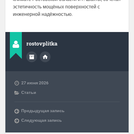
эстетичность мощёных поверхностей с
инженерной надёжностью.
rostovplitka
27 июня 2026
Статьи
Предыдущая запись
Следующая запись