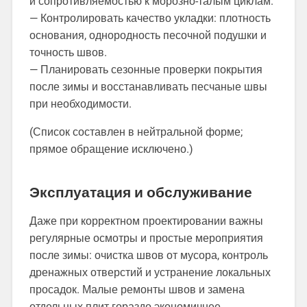
и сопротивляемостью к морозно-талым циклам.
— Контролировать качество укладки: плотность
основания, однородность песочной подушки и
точность швов.
— Планировать сезонные проверки покрытия
после зимы и восстанавливать песчаные швы
при необходимости.
(Список составлен в нейтральной форме;
прямое обращение исключено.)
Эксплуатация и обслуживание
Даже при корректном проектировании важны
регулярные осмотры и простые мероприятия
после зимы: очистка швов от мусора, контроль
дренажных отверстий и устранение локальных
просадок. Малые ремонты швов и замена
отдельных плит гораздо экономичнее