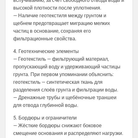
вспучиванию, за счёт свободного отвода воды и
высокой плотности после уплотнения.
— Наличие геотекстиля между грунтом и
щебнем предотвращает миграцию мелких
частиц в основание, сохраняя его
фильтрационные свойства.
4. Геотехнические элементы
— Геотекстиль — фильтрующий материал,
пропускающий воду и удерживающий частицы
грунта. При первом упоминании объяснить:
геотекстиль — синтетическая ткань для
разделения слоёв грунта и фильтрации воды.
— Дренажные трубы и щебёночные траншеи
для отвода глубинной воды.
5. Бордюры и ограничители
— Жёсткие бордюры снижают боковое
смещение основания и распределяют нагрузки.