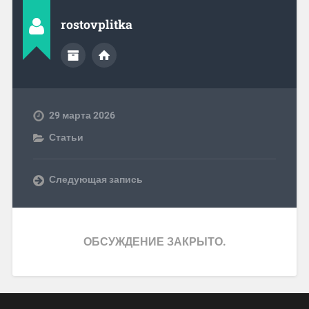
rostovplitka
29 марта 2026
Статьи
Следующая запись
ОБСУЖДЕНИЕ ЗАКРЫТО.