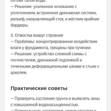
потоки талой воды.
— Решение: усиленное основание с
уплотнением, встроенная дренажная система,
рельеф, направляющий сток, и жёсткие крайние
бордюры.
3. Отмостка вокруг строения
— Проблемы: концентрированное воздействие
влаги у фундамента, трещины при пучении.
— Решение: устройство сложной схемы с
геотекстилем, дренажной подложкой и
точечными деформационными швами в стыке с
цоколем.
Практические советы
— Проверять состояние грунта и выявлять зоны
с повышенной водонасыщенностью.
— Прокладывать геотекстиль между грунтом и