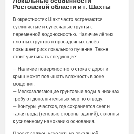
Локальные особенности
Ростовской области и г. Шахты
В окрестностях Шахт часто встречаются
суглинистые и супесчаные грунты с
переменной водоносностью. Наличие лёгких
плотных грунтов и просадочных слоёв
повышает риск локального пучения. Также
стоит учитывать следующее:
— Наличие поверхностного стока с дорог и
крыш может повышать влажность в зоне
мощения.
— Мелкозалегающие грунтовые воды в низинах
требуют дополнительных мер по отводу.
— Контуры участков, где сохраняется снег и
талая вода (теневые стороны зданий), склонны
к усиленному намоканию основания.
Проект должен исходить из локальной